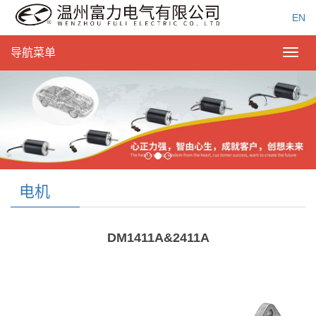
EN
导航菜单
Toggl
navig
电机
DM1411A&2411A