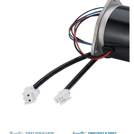
下一个：DM1405&2405
上一个：DM1501&2501