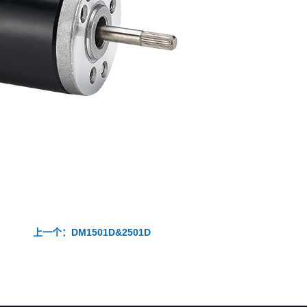
上一个：DM1501D&2501D